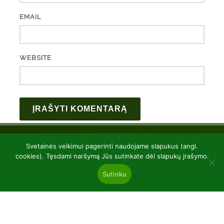
EMAIL
WEBSITE
Svetainės veikimui pagerinti naudojame slapukus (angl.
cookies). Tęsdami naršymą Jūs sutinkate dėl slapukų įrašymo.
Sutinku