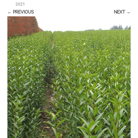
2021
← PREVIOUS
NEXT →