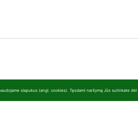
 naudojame slapukus (angl. cookies). Tęsdami naršymą Jūs sutinkate dėl