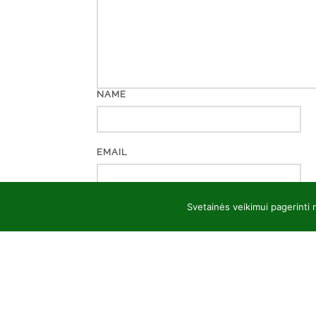
NAME
EMAIL
Svetainės veikimui pagerinti
WEBSITE