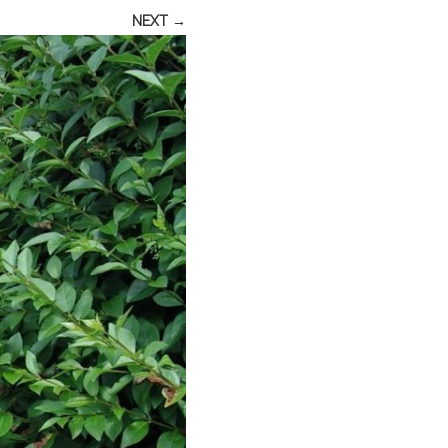
NEXT →