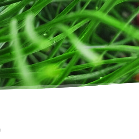
1-1
.