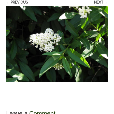
← PREVIOUS
NEXT →
Leave a
Comment