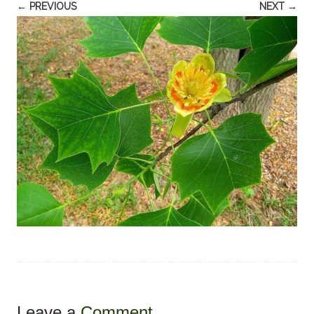
← PREVIOUS
NEXT →
Leave a
Comment