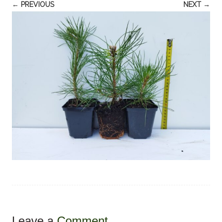
← PREVIOUS
NEXT →
Leave a
Comment