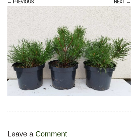
← PREVIOUS
NEXT →
Leave a
Comment