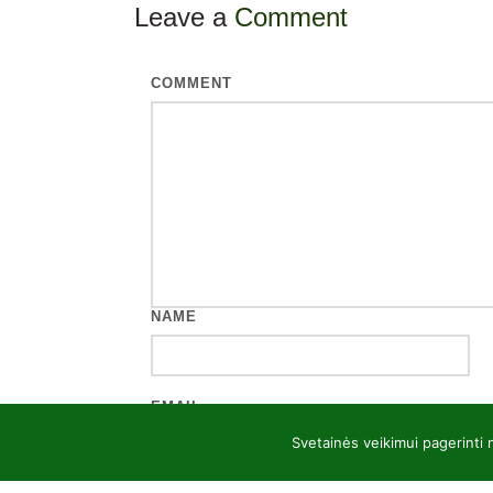
Leave a
Comment
COMMENT
NAME
EMAIL
Svetainės veikimui pagerinti