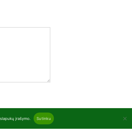
 slapukų įrašymo.
Sutinku