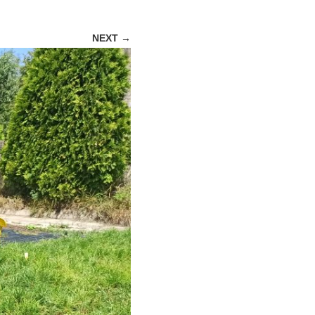
NEXT →