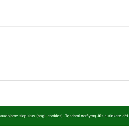
 naudojame slapukus (angl. cookies). Tęsdami naršymą Jūs sutinkate dėl