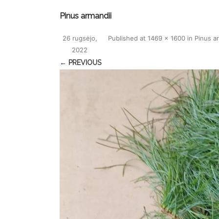
Pinus armandii
26 rugsėjo,
Published
at
1469 × 1600
in
Pinus a
2022
← PREVIOUS