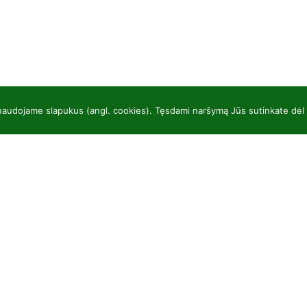
 naudojame slapukus (angl. cookies). Tęsdami naršymą Jūs sutinkate dėl