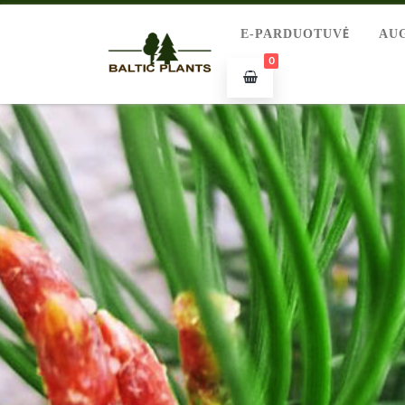
E-PARDUOTUVĖ
AU
0