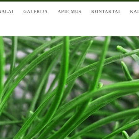
GALAI
GALERIJA
APIE MUS
KONTAKTAI
KA