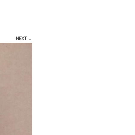
NEXT →