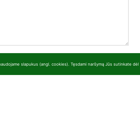
 naudojame slapukus (angl. cookies). Tęsdami naršymą Jūs sutinkate dėl