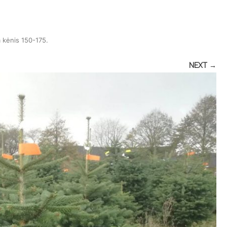
 kėnis 150-175
.
NEXT →