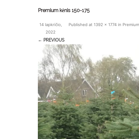
Premium kėnis 150-175
14 lapkričio,
Published
at
1392 × 1774
in
Premium
2022
← PREVIOUS