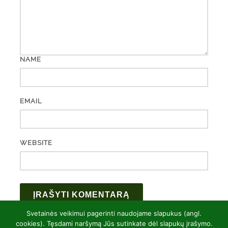
NAME
EMAIL
WEBSITE
Svetainės veikimui pagerinti naudojame slapukus (angl.
cookies). Tęsdami naršymą Jūs sutinkate dėl slapukų įrašymo.