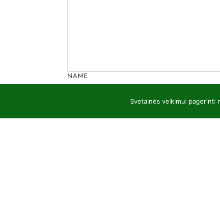
NAME
Svetainės veikimui pagerinti
EMAIL
WEBSITE