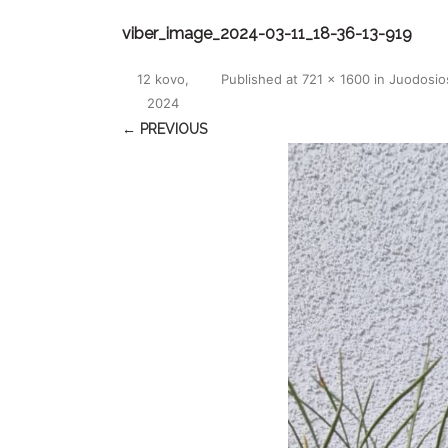
viber_image_2024-03-11_18-36-13-919
12 kovo,
Published
at
721 × 1600
in
Juodosios
2024
← PREVIOUS