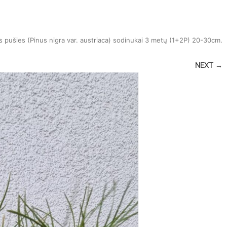
 pušies (Pinus nigra var. austriaca) sodinukai 3 metų (1+2P) 20-30cm
.
NEXT →