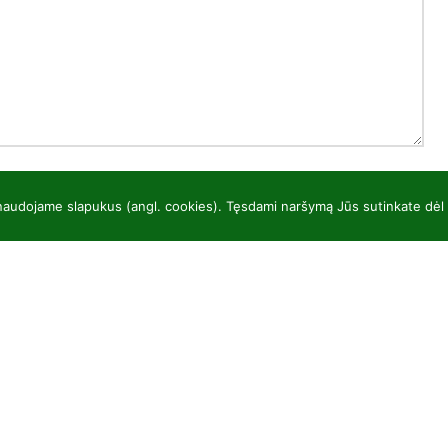
 naudojame slapukus (angl. cookies). Tęsdami naršymą Jūs sutinkate dėl