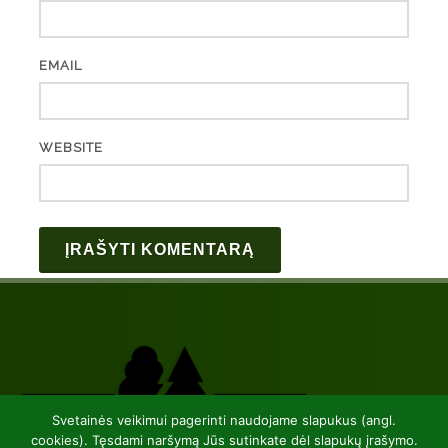
EMAIL
WEBSITE
Svetainės veikimui pagerinti naudojame slapukus (angl.
cookies). Tęsdami naršymą Jūs sutinkate dėl slapukų įrašymo.