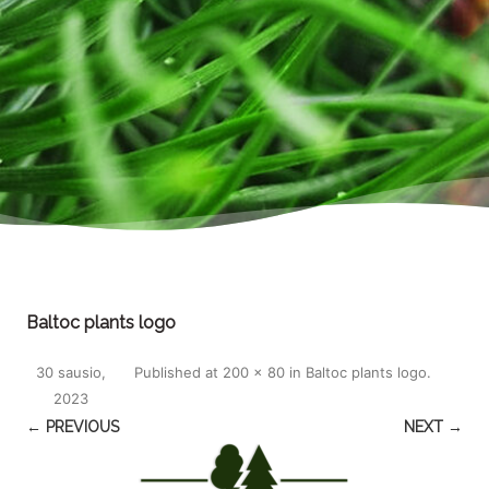
Baltoc plants logo
30 sausio,
Published
at
200 × 80
in
Baltoc plants logo
.
2023
← PREVIOUS
NEXT →