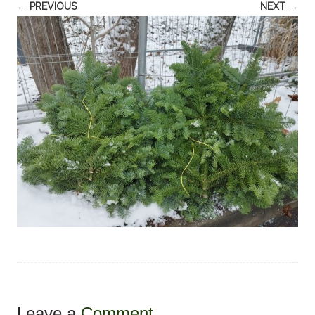
← PREVIOUS
NEXT →
Leave a
Comment