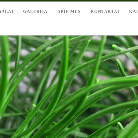
GALAI
GALERIJA
APIE MUS
KONTAKTAI
KA