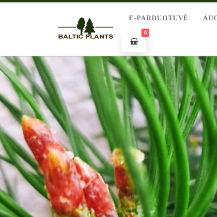
E-PARDUOTUVĖ
AU
0