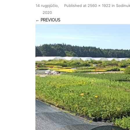
14 rugpjūčio,
Published
at
2560 × 1922
in
Sodinu
2020
← PREVIOUS