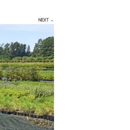
NEXT →