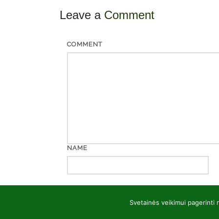
Leave a
Comment
COMMENT
NAME
EMAIL
Svetainės veikimui pagerinti