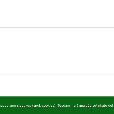
 naudojame slapukus (angl. cookies). Tęsdami naršymą Jūs sutinkate dėl