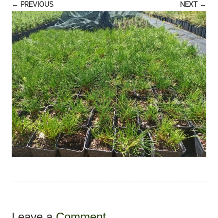
← PREVIOUS
NEXT →
Leave a
Comment